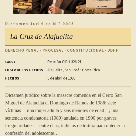
Dictamen Jurídico N.° 0005
La Cruz de Alajuelita
DERECHO PENAL · PROCESAL · CONSTITUCIONAL · DDHH
Petición CIDH 326-21
CAUSA
Alajuelita, San José · Costa Rica
LUGAR DE LOS HECHOS
6 de abril de 1986
HECHOS
Dictamen jurídico sobre la masacre cometida en el Cerro San
Miguel de Alajuelita el Domingo de Ramos de 1986: siete
víctimas —una mujer adulta y seis menores de edad—; una
sentencia condenatoria (1989) anulada en 1990 por graves
irregularidades —entre ellas, indicios de tortura para obtener la
confesión del adolescente…