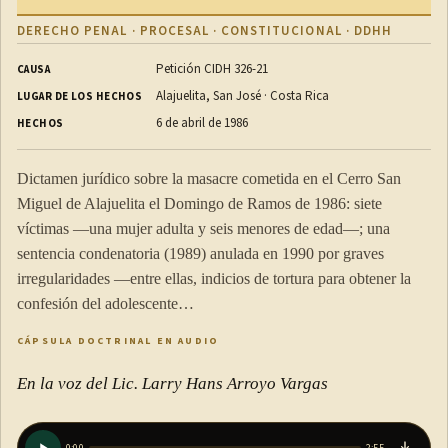
DERECHO PENAL · PROCESAL · CONSTITUCIONAL · DDHH
Petición CIDH 326-21
CAUSA
Alajuelita, San José · Costa Rica
LUGAR DE LOS HECHOS
6 de abril de 1986
HECHOS
Dictamen jurídico sobre la masacre cometida en el Cerro San
Miguel de Alajuelita el Domingo de Ramos de 1986: siete
víctimas —una mujer adulta y seis menores de edad—; una
sentencia condenatoria (1989) anulada en 1990 por graves
irregularidades —entre ellas, indicios de tortura para obtener la
confesión del adolescente…
CÁPSULA DOCTRINAL EN AUDIO
En la voz del Lic. Larry Hans Arroyo Vargas