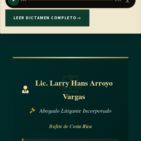
0:00
2:55
LEER DICTAMEN COMPLETO
→
Lic. Larry Hans Arroyo
Vargas
Abogado Litigante Incorporado
Bufete de Costa Rica