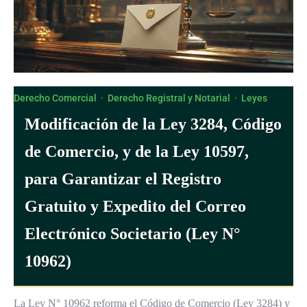
Derecho Comercial
·
Derecho Registral y Notarial
·
Leyes
Modificación de la Ley 3284, Código
de Comercio, y de la Ley 10597,
para Garantizar el Registro
Gratuito y Expedito del Correo
Electrónico Societario (Ley N°
10962)
La Ley N° 10962 reforma el Código de Comercio (Ley 3284) y