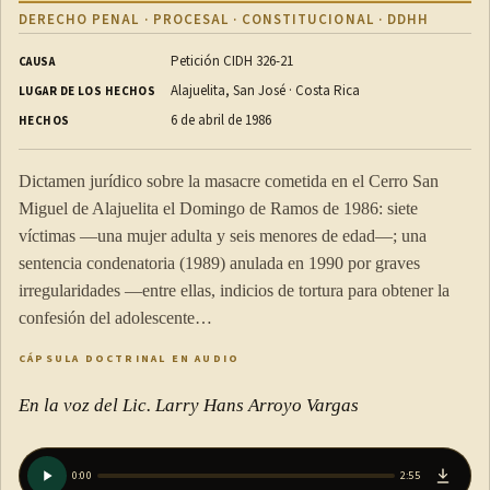
DERECHO PENAL · PROCESAL · CONSTITUCIONAL · DDHH
Petición CIDH 326-21
CAUSA
Alajuelita, San José · Costa Rica
LUGAR DE LOS HECHOS
6 de abril de 1986
HECHOS
Dictamen jurídico sobre la masacre cometida en el Cerro San
Miguel de Alajuelita el Domingo de Ramos de 1986: siete
víctimas —una mujer adulta y seis menores de edad—; una
sentencia condenatoria (1989) anulada en 1990 por graves
irregularidades —entre ellas, indicios de tortura para obtener la
confesión del adolescente…
CÁPSULA DOCTRINAL EN AUDIO
En la voz del Lic. Larry Hans Arroyo Vargas
0:00
2:55