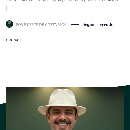
[…]
Seguir Leyendo
POR
BUFETE DE COSTA RICA
15/06/2026