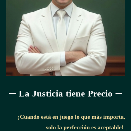
La Justicia tiene Precio
¡Cuando está en juego lo que más importa,
solo la perfección es aceptable!