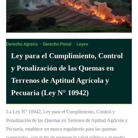
Derecho Agrario
·
Derecho Penal
·
Leyes
Ley para el Cumplimiento, Control
y Penalización de las Quemas en
Terrenos de Aptitud Agrícola y
Pecuaria (Ley N° 10942)
La Ley N° 10942, Ley para el Cumplimiento, Control y
Penalización de las Quemas en Terrenos de Aptitud Agrícola y
Pecuaria, establece un marco regulatorio para las quemas
controladas, con el fin de proteger la salud pública y el medio