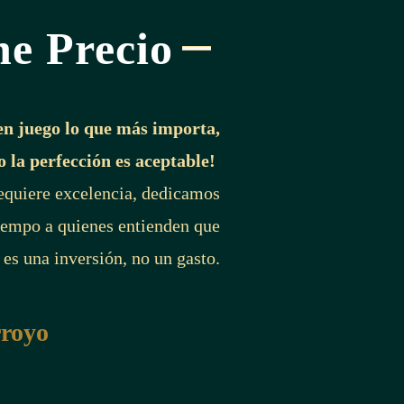
ne Precio
en juego lo que más importa,
o la perfección es aceptable!
requiere excelencia, dedicamos
iempo a quienes entienden que
 es una inversión, no un gasto.
rroyo