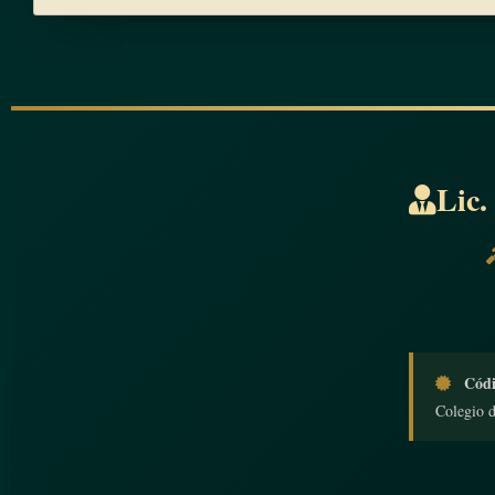
Lic.
Códi
Colegio 