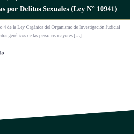
s por Delitos Sexuales (Ley N° 10941)
lo 4 de la Ley Orgánica del Organismo de Investigación Judicial
atos genéticos de las personas mayores […]
do