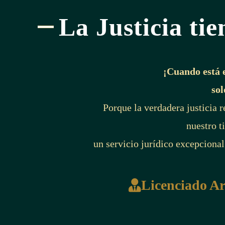
La Justicia tie
¡Cuando está 
sol
Porque la verdadera justicia 
nuestro t
un servicio jurídico excepcional
Licenciado A