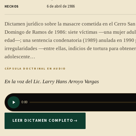
6 de abril de 1986
HECHOS
Dictamen jurídico sobre la masacre cometida en el Cerro San 
Domingo de Ramos de 1986: siete víctimas —una mujer adult
edad—; una sentencia condenatoria (1989) anulada en 1990 
irregularidades —entre ellas, indicios de tortura para obtener
adolescente…
CÁPSULA DOCTRINAL EN AUDIO
En la voz del Lic. Larry Hans Arroyo Vargas
0:00
LEER DICTAMEN COMPLETO
→