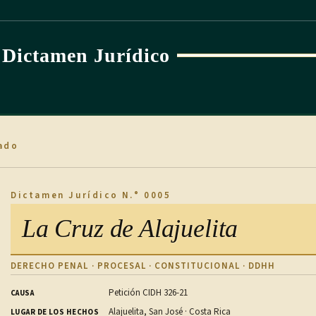
Dictamen Jurídico
ado
Dictamen Jurídico N.° 0005
La Cruz de Alajuelita
DERECHO PENAL · PROCESAL · CONSTITUCIONAL · DDHH
Petición CIDH 326-21
CAUSA
Alajuelita, San José · Costa Rica
LUGAR DE LOS HECHOS