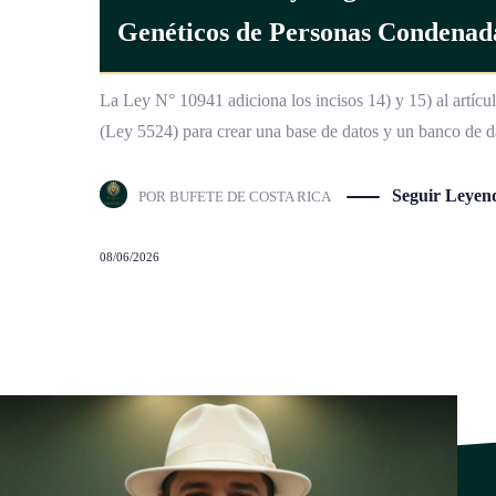
Genéticos de Personas Condenada
La Ley N° 10941 adiciona los incisos 14) y 15) al artícu
(Ley 5524) para crear una base de datos y un banco de d
Seguir Leyen
POR
BUFETE DE COSTA RICA
08/06/2026