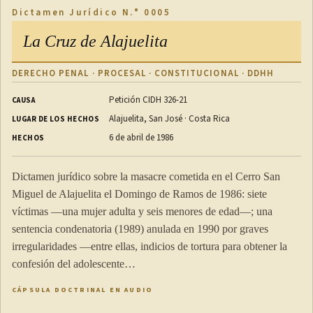
Dictamen Jurídico N.° 0005
La Cruz de Alajuelita
DERECHO PENAL · PROCESAL · CONSTITUCIONAL · DDHH
Petición CIDH 326-21
CAUSA
Alajuelita, San José · Costa Rica
LUGAR DE LOS HECHOS
6 de abril de 1986
HECHOS
Dictamen jurídico sobre la masacre cometida en el Cerro San
Miguel de Alajuelita el Domingo de Ramos de 1986: siete
víctimas —una mujer adulta y seis menores de edad—; una
sentencia condenatoria (1989) anulada en 1990 por graves
irregularidades —entre ellas, indicios de tortura para obtener la
confesión del adolescente…
CÁPSULA DOCTRINAL EN AUDIO