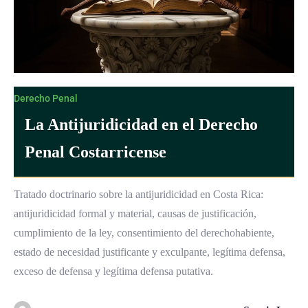
Derecho Penal
La Antijuridicidad en el Derecho
Penal Costarricense
Tratado doctrinario sobre la antijuridicidad en Costa Rica:
antijuridicidad formal y material, causas de justificación,
cumplimiento de la ley, consentimiento del derechohabiente,
estado de necesidad justificante y exculpante, legítima defensa,
exceso de defensa y legítima defensa putativa.