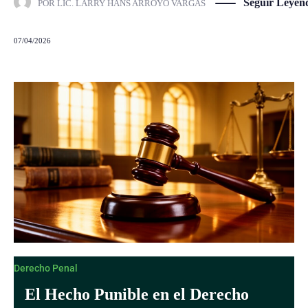
Seguir Leyen
POR
LIC. LARRY HANS ARROYO VARGAS
07/04/2026
Derecho Penal
El Hecho Punible en el Derecho