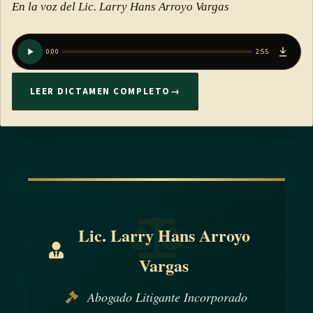
En la voz del Lic. Larry Hans Arroyo Vargas
0:00
2:55
LEER DICTAMEN COMPLETO
→
Lic. Larry Hans Arroyo
Vargas
Abogado Litigante Incorporado