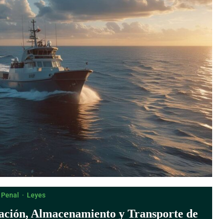
 Penal
·
Leyes
ación, Almacenamiento y Transporte de