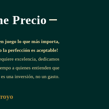
ne Precio
en juego lo que más importa,
o la perfección es aceptable!
requiere excelencia, dedicamos
iempo a quienes entienden que
 es una inversión, no un gasto.
rroyo