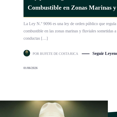
Combustible en Zonas Marinas y 
La Ley N.° 9096 es una ley de orden público que regula 
combustible en las zonas marinas y fluviales sometidas a l
conductas […]
Seguir Leyen
POR
BUFETE DE COSTA RICA
01/06/2026