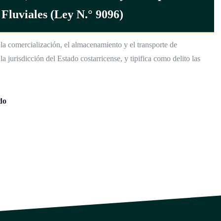
Fluviales (Ley N.° 9096)
la comercialización, el almacenamiento y el transporte de
a jurisdicción del Estado costarricense, y tipifica como delito las
do