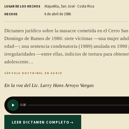
Alajuelita, San José · Costa Rica
LUGAR DE LOS HECHOS
6 de abril de 1986
HECHOS
Dictamen jurídico sobre la masacre cometida en el Cerro San 
Domingo de Ramos de 1986: siete víctimas —una mujer adult
edad—; una sentencia condenatoria (1989) anulada en 1990 
irregularidades —entre ellas, indicios de tortura para obtener
adolescente…
CÁPSULA DOCTRINAL EN AUDIO
En la voz del Lic. Larry Hans Arroyo Vargas
0:00
LEER DICTAMEN COMPLETO
→