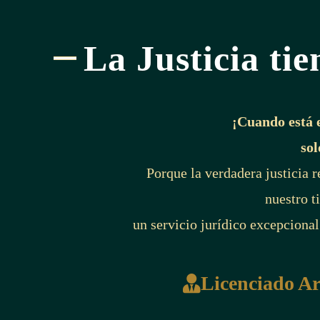
La Justicia tie
¡Cuando está 
sol
Porque la verdadera justicia 
nuestro t
un servicio jurídico excepcional
Licenciado A