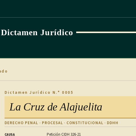
Dictamen Jurídico
ado
Dictamen Jurídico N.° 0005
La Cruz de Alajuelita
DERECHO PENAL · PROCESAL · CONSTITUCIONAL · DDHH
Petición CIDH 326-21
CAUSA