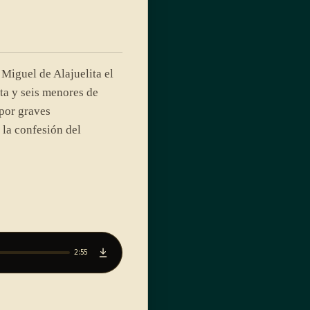
Miguel de Alajuelita el
a y seis menores de
por graves
 la confesión del
2:55