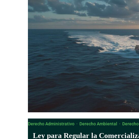
Derecho Canónico
Derecho Administrativo
·
Derecho Ambiental
·
Derecho
Ley para Regular la Comercializ