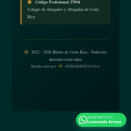
Código Profesional 37094
Colegio de Abogados y Abogadas de Costa
Rica
2022 - 2026 Bufete de Costa Rica - Todos los
derechos reservados
Diseño web
por
iNTELIGENCIA Viva
AGENDAR CITA
Licenciado Arroyo