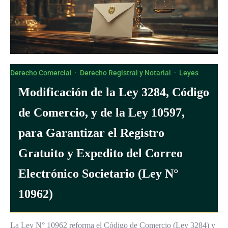
Derecho Comercial
·
Derecho Registral y Notarial
·
Leyes
Modificación de la Ley 3284, Código
de Comercio, y de la Ley 10597,
para Garantizar el Registro
Gratuito y Expedito del Correo
Electrónico Societario (Ley N°
10962)
La Ley N° 10962 reforma el Código de Comercio (Ley 3284) y