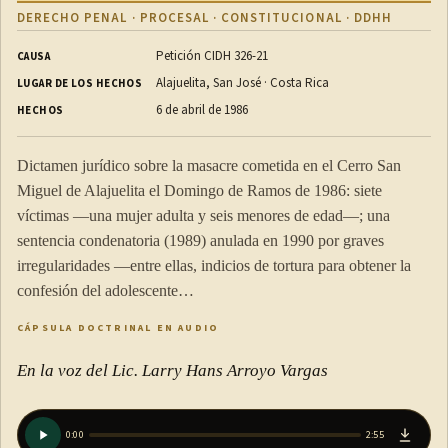
DERECHO PENAL · PROCESAL · CONSTITUCIONAL · DDHH
Petición CIDH 326-21
CAUSA
Alajuelita, San José · Costa Rica
LUGAR DE LOS HECHOS
6 de abril de 1986
HECHOS
Dictamen jurídico sobre la masacre cometida en el Cerro San
Miguel de Alajuelita el Domingo de Ramos de 1986: siete
víctimas —una mujer adulta y seis menores de edad—; una
sentencia condenatoria (1989) anulada en 1990 por graves
irregularidades —entre ellas, indicios de tortura para obtener la
confesión del adolescente…
CÁPSULA DOCTRINAL EN AUDIO
En la voz del Lic. Larry Hans Arroyo Vargas
0:00
2:55