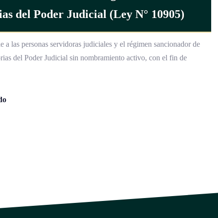
ias del Poder Judicial (Ley N° 10905)
e a las personas servidoras judiciales y el régimen sancionador de
torias del Poder Judicial sin nombramiento activo, con el fin de
do