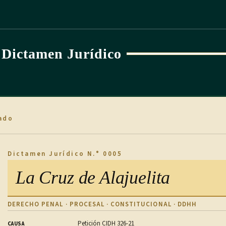
Dictamen Jurídico
ado
Dictamen Jurídico N.° 0005
La Cruz de Alajuelita
DERECHO PENAL · PROCESAL · CONSTITUCIONAL · DDHH
Petición CIDH 326-21
CAUSA