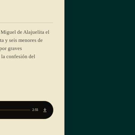
Miguel de Alajuelita el
a y seis menores de
por graves
 la confesión del
2:55