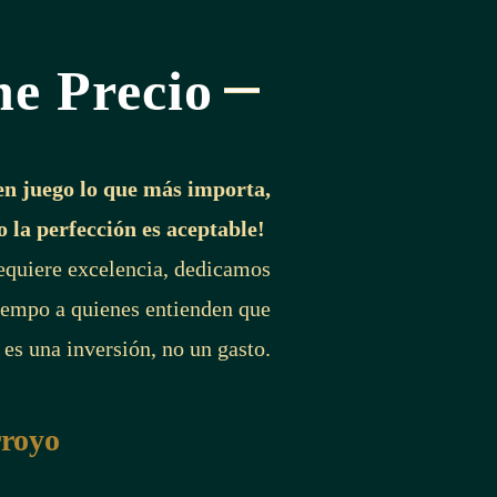
ne Precio
en juego lo que más importa,
o la perfección es aceptable!
requiere excelencia, dedicamos
iempo a quienes entienden que
 es una inversión, no un gasto.
rroyo