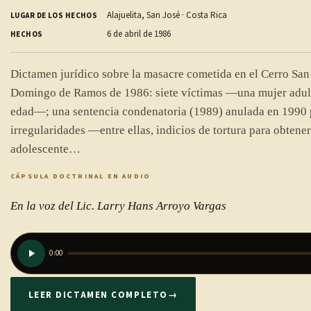
Alajuelita, San José · Costa Rica
LUGAR DE LOS HECHOS
6 de abril de 1986
HECHOS
Dictamen jurídico sobre la masacre cometida en el Cerro San 
Domingo de Ramos de 1986: siete víctimas —una mujer adult
edad—; una sentencia condenatoria (1989) anulada en 1990 
irregularidades —entre ellas, indicios de tortura para obtener
adolescente…
CÁPSULA DOCTRINAL EN AUDIO
En la voz del Lic. Larry Hans Arroyo Vargas
0:00
LEER DICTAMEN COMPLETO
→