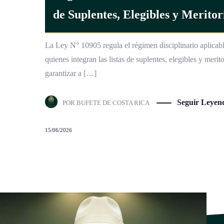
de Suplentes, Elegibles y Meritor
La Ley N° 10905 regula el régimen disciplinario aplicabl
quienes integran las listas de suplentes, elegibles y meri
garantizar a […]
Seguir Leyen
POR
BUFETE DE COSTA RICA
15/06/2026