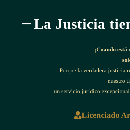
La Justicia tie
¡Cuando está 
sol
Porque la verdadera justicia 
nuestro t
un servicio jurídico excepcional
Licenciado A