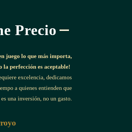
ne Precio
en juego lo que más importa,
o la perfección es aceptable!
requiere excelencia, dedicamos
iempo a quienes entienden que
 es una inversión, no un gasto.
rroyo