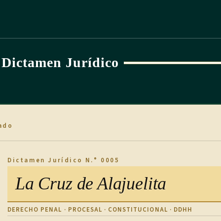
Dictamen Jurídico
ado
Dictamen Jurídico N.° 0005
La Cruz de Alajuelita
DERECHO PENAL · PROCESAL · CONSTITUCIONAL · DDHH