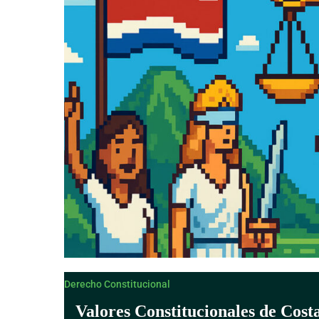
Derecho Canónico
Derecho Constitucional
Valores Constitucionales de Cost