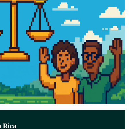
a Rica