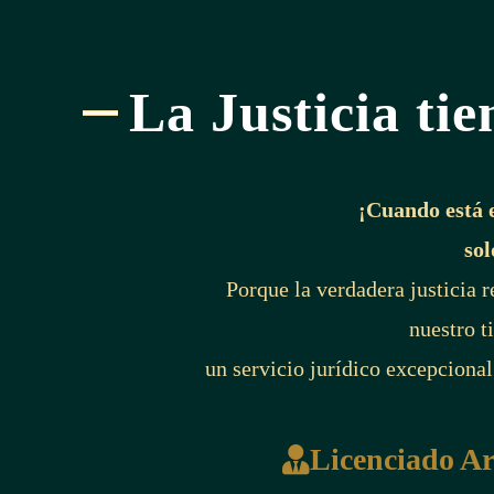
La Justicia tie
¡Cuando está 
sol
Porque la verdadera justicia 
nuestro t
un servicio jurídico excepcional
Licenciado A