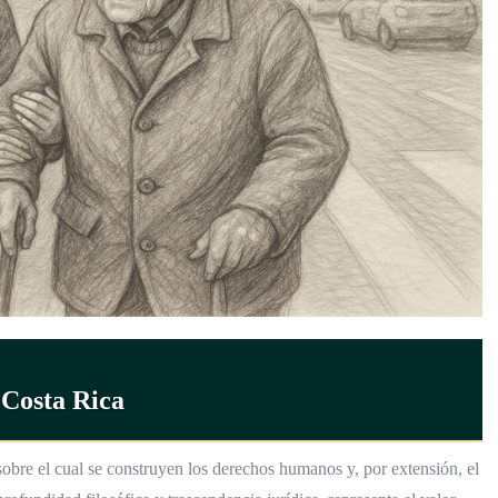
 Costa Rica
obre el cual se construyen los derechos humanos y, por extensión, el