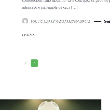
constitucionalismo moderno. Este concepto, cargado de pr
intrínseco e inalienable de cada […]
Seg
POR
LIC. LARRY HANS ARROYO VARGAS
04/06/2025
1
2