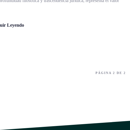
ofundidad filosófica y trascendencia jurídica, representa el valor
uir Leyendo
PÁGINA 2 DE 2