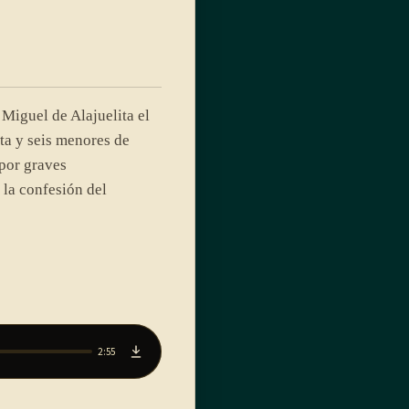
Miguel de Alajuelita el
a y seis menores de
por graves
 la confesión del
2:55