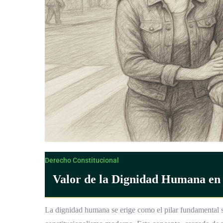
Derecho Constitucional
Valor de la Dignidad Humana en
La dignidad humana se erige como el pilar fundamental s