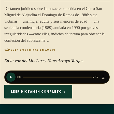
Dictamen jurídico sobre la masacre cometida en el Cerro San
Miguel de Alajuelita el Domingo de Ramos de 1986: siete
víctimas —una mujer adulta y seis menores de edad—; una
sentencia condenatoria (1989) anulada en 1990 por graves
irregularidades —entre ellas, indicios de tortura para obtener la
confesión del adolescente…
CÁPSULA DOCTRINAL EN AUDIO
En la voz del Lic. Larry Hans Arroyo Vargas
0:00
2:55
LEER DICTAMEN COMPLETO
→