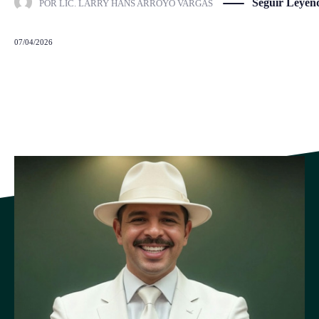
Seguir Leyen
POR
LIC. LARRY HANS ARROYO VARGAS
07/04/2026