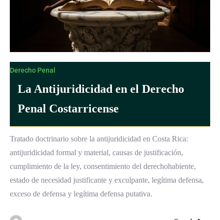
Derecho Penal
La Antijuridicidad en el Derecho
Penal Costarricense
Tratado doctrinario sobre la antijuridicidad en Costa Rica:
antijuridicidad formal y material, causas de justificación,
cumplimiento de la ley, consentimiento del derechohabiente,
estado de necesidad justificante y exculpante, legítima defensa,
exceso de defensa y legítima defensa putativa.