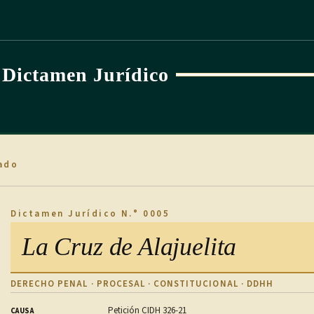
Dictamen Jurídico
ado
Dictamen Jurídico N.° 0005
La Cruz de Alajuelita
DERECHO PENAL · PROCESAL · CONSTITUCIONAL · DDHH
Petición CIDH 326-21
CAUSA