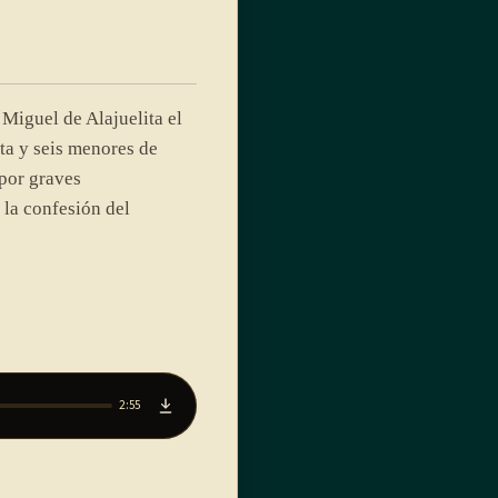
Miguel de Alajuelita el
a y seis menores de
por graves
 la confesión del
2:55