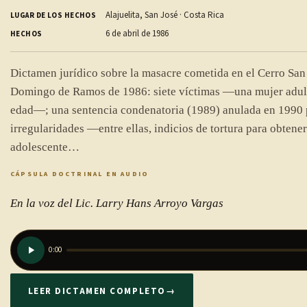
Alajuelita, San José · Costa Rica
LUGAR DE LOS HECHOS
6 de abril de 1986
HECHOS
Dictamen jurídico sobre la masacre cometida en el Cerro San 
Domingo de Ramos de 1986: siete víctimas —una mujer adult
edad—; una sentencia condenatoria (1989) anulada en 1990 
irregularidades —entre ellas, indicios de tortura para obtener
adolescente…
CÁPSULA DOCTRINAL EN AUDIO
En la voz del Lic. Larry Hans Arroyo Vargas
0:00
LEER DICTAMEN COMPLETO
→