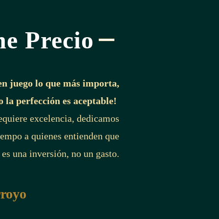
ne Precio
en juego lo que más importa,
o la perfección es aceptable!
requiere excelencia, dedicamos
iempo a quienes entienden que
 es una inversión, no un gasto.
rroyo