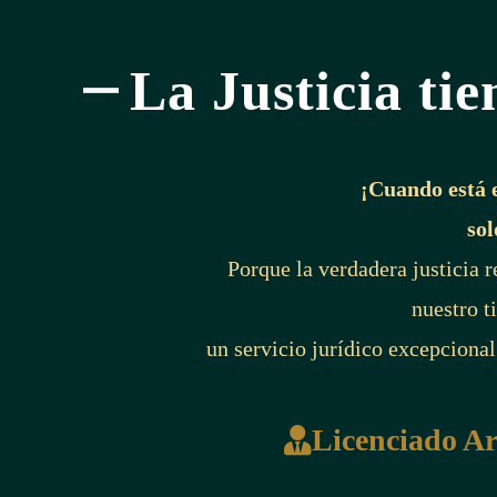
La Justicia tie
¡Cuando está 
sol
Porque la verdadera justicia 
nuestro t
un servicio jurídico excepcional
Licenciado A