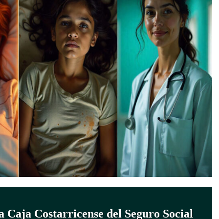
la Caja Costarricense del Seguro Social