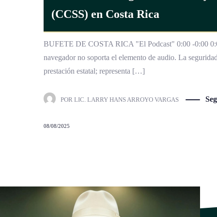
(CCSS) en Costa Rica
BUFETE DE COSTA RICA "El Podcast" 0:00 -0:00 0:00 
navegador no soporta el elemento de audio. La segurida
prestación estatal; representa […]
Seg
POR
LIC. LARRY HANS ARROYO VARGAS
08/08/2025