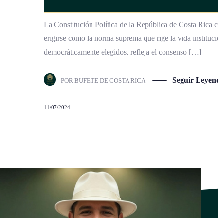
La Constitución Política de la República de Costa Rica co
erigirse como la norma suprema que rige la vida instituci
democráticamente elegidos, refleja el consenso […]
Seguir Leyen
POR
BUFETE DE COSTA RICA
11/07/2024