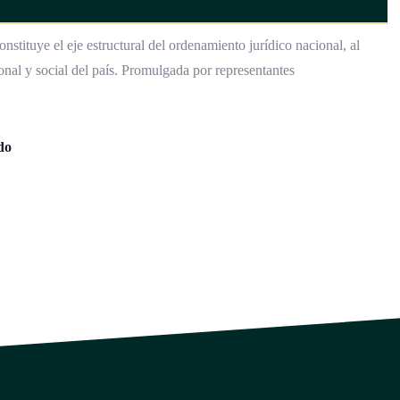
nstituye el eje estructural del ordenamiento jurídico nacional, al
onal y social del país. Promulgada por representantes
do