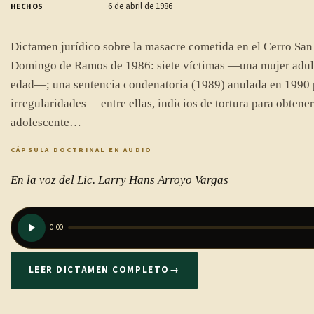
6 de abril de 1986
HECHOS
Dictamen jurídico sobre la masacre cometida en el Cerro San 
Domingo de Ramos de 1986: siete víctimas —una mujer adult
edad—; una sentencia condenatoria (1989) anulada en 1990 
irregularidades —entre ellas, indicios de tortura para obtener
adolescente…
CÁPSULA DOCTRINAL EN AUDIO
En la voz del Lic. Larry Hans Arroyo Vargas
0:00
LEER DICTAMEN COMPLETO
→