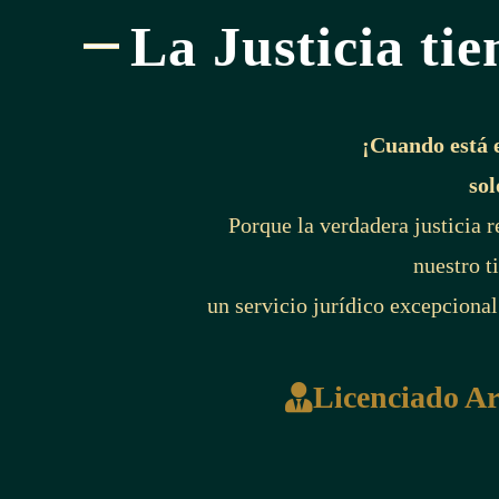
La Justicia tie
¡Cuando está 
sol
Porque la verdadera justicia 
nuestro t
un servicio jurídico excepcional
Licenciado A