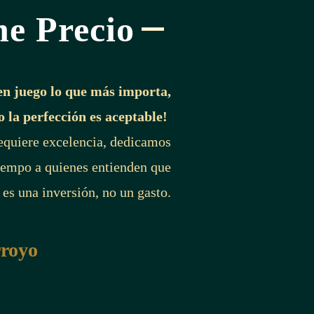
ne Precio
en juego lo que más importa,
o la perfección es aceptable!
requiere excelencia, dedicamos
iempo a quienes entienden que
 es una inversión, no un gasto.
rroyo