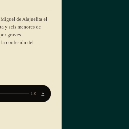
Miguel de Alajuelita el
a y seis menores de
por graves
 la confesión del
2:55