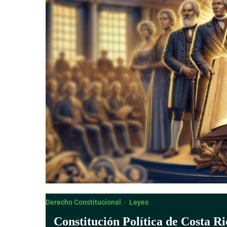
Derecho Canónico
Derecho Constitucional
·
Leyes
Constitución Política de Costa Ri