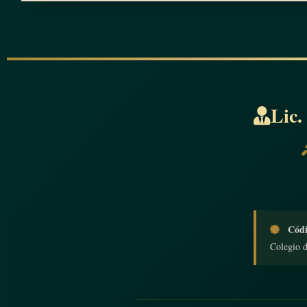
Lic.
Códi
Colegio 