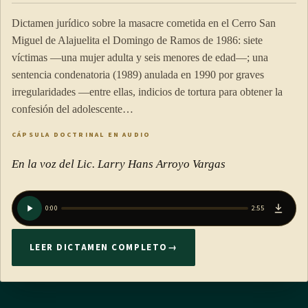
Dictamen jurídico sobre la masacre cometida en el Cerro San
Miguel de Alajuelita el Domingo de Ramos de 1986: siete
víctimas —una mujer adulta y seis menores de edad—; una
sentencia condenatoria (1989) anulada en 1990 por graves
irregularidades —entre ellas, indicios de tortura para obtener la
confesión del adolescente…
CÁPSULA DOCTRINAL EN AUDIO
En la voz del Lic. Larry Hans Arroyo Vargas
0:00
2:55
LEER DICTAMEN COMPLETO
→