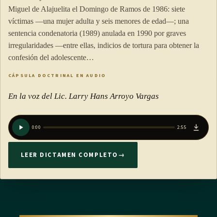
Miguel de Alajuelita el Domingo de Ramos de 1986: siete
víctimas —una mujer adulta y seis menores de edad—; una
sentencia condenatoria (1989) anulada en 1990 por graves
irregularidades —entre ellas, indicios de tortura para obtener la
confesión del adolescente…
CÁPSULA DOCTRINAL EN AUDIO
En la voz del Lic. Larry Hans Arroyo Vargas
0:00
2:55
LEER DICTAMEN COMPLETO
→