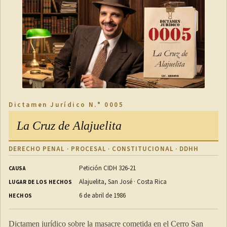
Dictamen Jurídico N.° 0005
La Cruz de Alajuelita
DERECHO PENAL · PROCESAL · CONSTITUCIONAL · DDHH
Petición CIDH 326-21
CAUSA
Alajuelita, San José · Costa Rica
LUGAR DE LOS HECHOS
6 de abril de 1986
HECHOS
Dictamen jurídico sobre la masacre cometida en el Cerro San