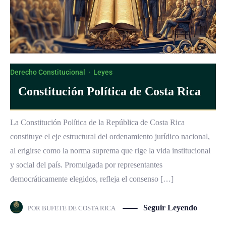
Derecho Constitucional
·
Leyes
Constitución Política de Costa Rica
La Constitución Política de la República de Costa Rica
constituye el eje estructural del ordenamiento jurídico nacional,
al erigirse como la norma suprema que rige la vida institucional
y social del país. Promulgada por representantes
democráticamente elegidos, refleja el consenso […]
Seguir Leyendo
POR
BUFETE DE COSTA RICA