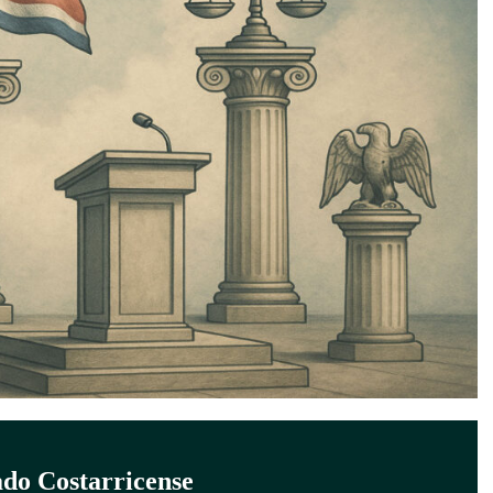
ado Costarricense