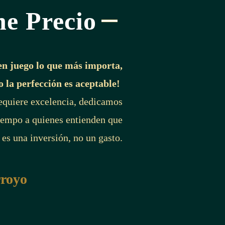
ne Precio
en juego lo que más importa,
o la perfección es aceptable!
requiere excelencia, dedicamos
iempo a quienes entienden que
 es una inversión, no un gasto.
rroyo