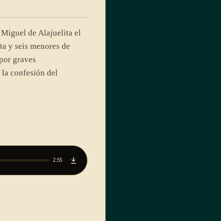
Miguel de Alajuelita el
a y seis menores de
por graves
 la confesión del
2:55