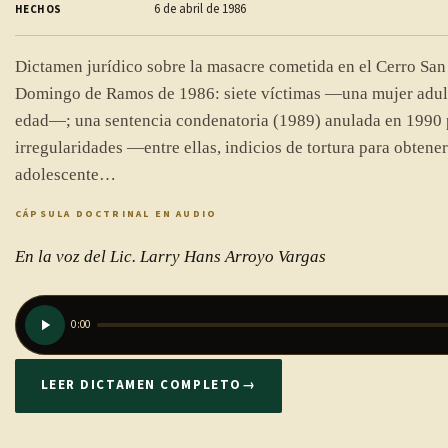
6 de abril de 1986
HECHOS
Dictamen jurídico sobre la masacre cometida en el Cerro San 
Domingo de Ramos de 1986: siete víctimas —una mujer adult
edad—; una sentencia condenatoria (1989) anulada en 1990 
irregularidades —entre ellas, indicios de tortura para obtener
adolescente…
CÁPSULA DOCTRINAL EN AUDIO
En la voz del Lic. Larry Hans Arroyo Vargas
0:00
LEER DICTAMEN COMPLETO
→