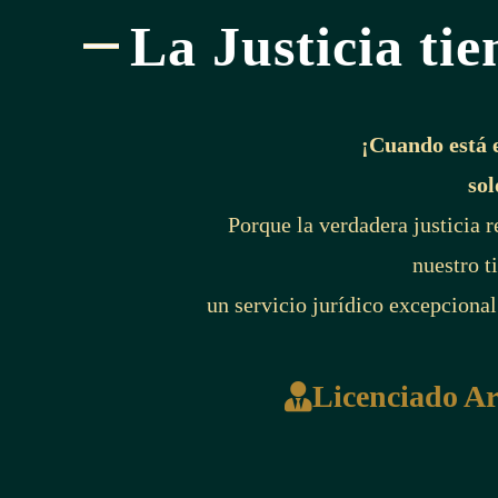
La Justicia tie
¡Cuando está 
sol
Porque la verdadera justicia 
nuestro t
un servicio jurídico excepcional
Licenciado A