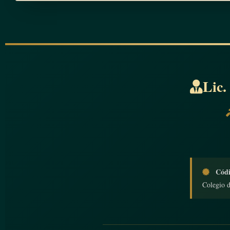
Lic.
Códi
Colegio 