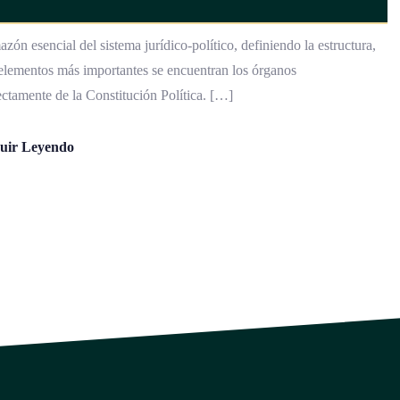
zón esencial del sistema jurídico-político, definiendo la estructura,
 elementos más importantes se encuentran los órganos
ectamente de la Constitución Política. […]
uir Leyendo