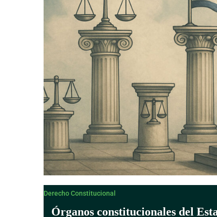
Derecho Canónico
Derecho Constitucional
Órganos constitucionales del Est