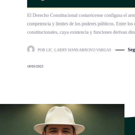
El Derecho Constitucional costarricense configura el arma
competencia y límites de los poderes públicos. Entre los
constitucionales, cuya existencia y funciones derivan dir
Seg
POR
LIC. LARRY HANS ARROYO VARGAS
18/05/2025