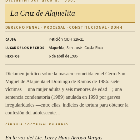
Dictamen Jurídico N.° 0005
La Cruz de Alajuelita
DERECHO PENAL · PROCESAL · CONSTITUCIONAL · DDHH
Petición CIDH 326-21
CAUSA
Alajuelita, San José · Costa Rica
LUGAR DE LOS HECHOS
6 de abril de 1986
HECHOS
Dictamen jurídico sobre la masacre cometida en el Cerro San
Miguel de Alajuelita el Domingo de Ramos de 1986: siete
víctimas —una mujer adulta y seis menores de edad—; una
sentencia condenatoria (1989) anulada en 1990 por graves
irregularidades —entre ellas, indicios de tortura para obtener la
confesión del adolescente…
CÁPSULA DOCTRINAL EN AUDIO
En la voz del Lic. Larry Hans Arroyo Vargas