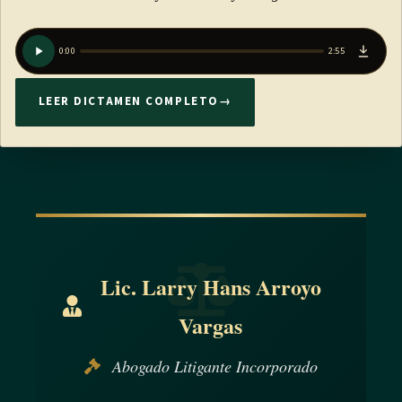
0:00
2:55
LEER DICTAMEN COMPLETO
→
Lic. Larry Hans Arroyo
Vargas
Abogado Litigante Incorporado