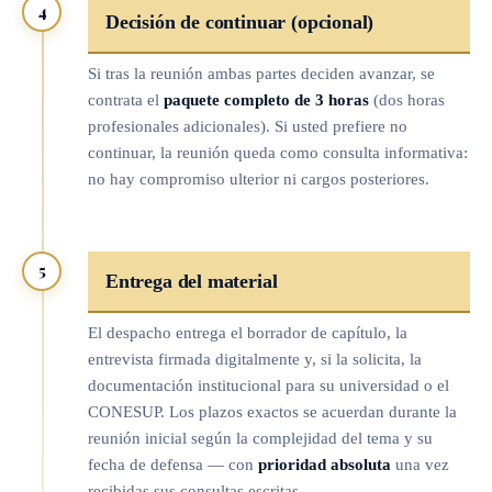
4
Decisión de continuar (opcional)
Si tras la reunión ambas partes deciden avanzar, se
contrata el
paquete completo de 3 horas
(dos horas
profesionales adicionales). Si usted prefiere no
continuar, la reunión queda como consulta informativa:
no hay compromiso ulterior ni cargos posteriores.
5
Entrega del material
El despacho entrega el borrador de capítulo, la
entrevista firmada digitalmente y, si la solicita, la
documentación institucional para su universidad o el
CONESUP. Los plazos exactos se acuerdan durante la
reunión inicial según la complejidad del tema y su
fecha de defensa — con
prioridad absoluta
una vez
recibidas sus consultas escritas.