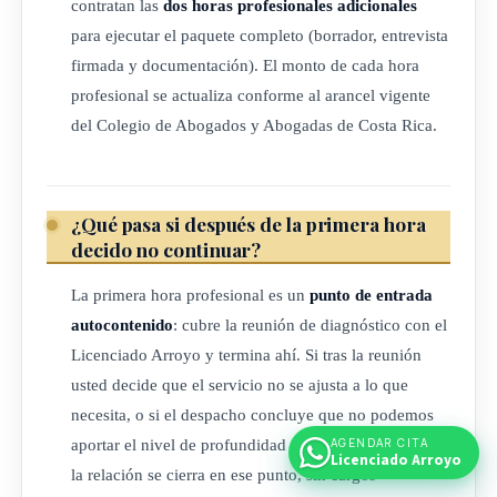
contratan las
dos horas profesionales adicionales
para ejecutar el paquete completo (borrador, entrevista
firmada y documentación). El monto de cada hora
profesional se actualiza conforme al arancel vigente
del Colegio de Abogados y Abogadas de Costa Rica.
¿Qué pasa si después de la primera hora
decido no continuar?
La primera hora profesional es un
punto de entrada
autocontenido
: cubre la reunión de diagnóstico con el
Licenciado Arroyo y termina ahí. Si tras la reunión
usted decide que el servicio no se ajusta a lo que
necesita, o si el despacho concluye que no podemos
aportar el nivel de profundidad requerido por su tema,
AGENDAR CITA
Licenciado Arroyo
la relación se cierra en ese punto, sin cargos