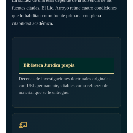
La solidez de una tesis depende de la solvencia de las
fuentes citadas. El Lic. Arroyo reúne cuatro condiciones
que lo habilitan como fuente primaria con plena
citabilidad académica.
Biblioteca Jurídica propia
Decenas de investigaciones doctrinales originales
con URL permanente, citables como refuerzo del
material que se le entregue.