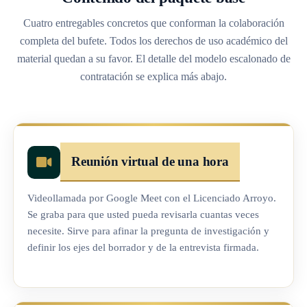
¿Cómo coordino la reunión virtual si vivo fuera
Cuatro entregables concretos que conforman la colaboración
del país?
completa del bufete. Todos los derechos de uso académico del
Su tesis merece una fuente primaria seria
material quedan a su favor. El detalle del modelo escalonado de
contratación se explica más abajo.
Reunión virtual de una hora
Videollamada por Google Meet con el Licenciado Arroyo.
Se graba para que usted pueda revisarla cuantas veces
necesite. Sirve para afinar la pregunta de investigación y
definir los ejes del borrador y de la entrevista firmada.