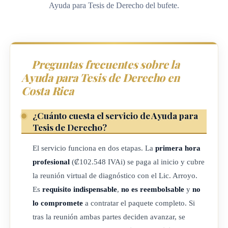
Ayuda para Tesis de Derecho del bufete.
Preguntas frecuentes sobre la
Ayuda para Tesis de Derecho en
Costa Rica
¿Cuánto cuesta el servicio de Ayuda para
Tesis de Derecho?
El servicio funciona en dos etapas. La
primera hora
profesional
(₡102.548 IVAi) se paga al inicio y cubre
la reunión virtual de diagnóstico con el Lic. Arroyo.
Es
requisito indispensable
,
no es reembolsable
y
no
lo compromete
a contratar el paquete completo. Si
tras la reunión ambas partes deciden avanzar, se