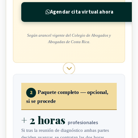
Agendar cita virtual ahora
Según arancel vigente del Colegio de Abogados y
Abogadas de Costa Rica.
Paquete completo — opcional,
2
si se procede
+ 2 horas
profesionales
Si tras la reunión de diagnóstico ambas partes
deciden avanzar, se contratan las dos horas